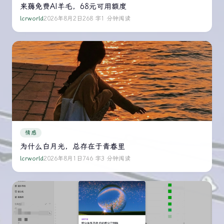
来薅免费AI羊毛，68元可用额度
lcrworld
2026年8月2日
268 字
1 分钟阅读
情感
为什么白月光，总存在于青春里
lcrworld
2026年8月1日
746 字
3 分钟阅读