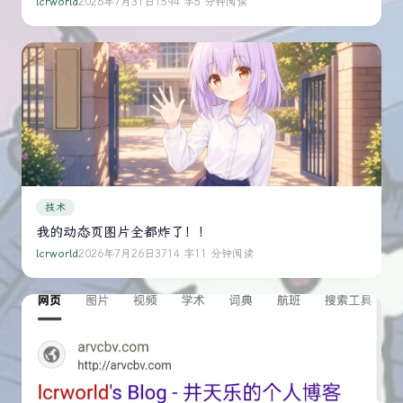
lcrworld
2026年7月31日
1594 字
5 分钟阅读
技术
我的动态页图片全都炸了！！
lcrworld
2026年7月26日
3714 字
11 分钟阅读