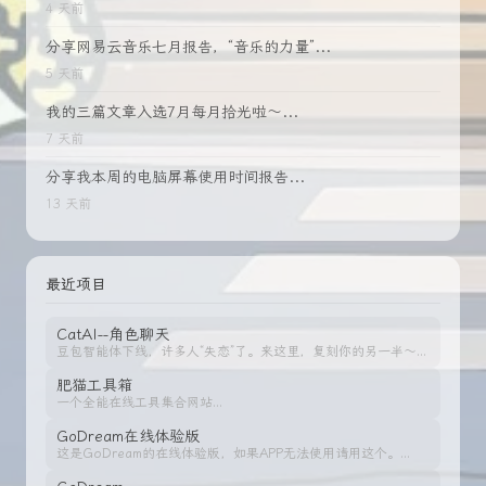
4 天前
分享网易云音乐七月报告，“音乐的力量”...
5 天前
我的三篇文章入选7月每月拾光啦～...
7 天前
分享我本周的电脑屏幕使用时间报告...
13 天前
最近项目
CatAI--角色聊天
豆包智能体下线，许多人“失恋”了。来这里，复刻你的另一半～...
肥猫工具箱
一个全能在线工具集合网站...
GoDream在线体验版
这是GoDream的在线体验版，如果APP无法使用请用这个。...